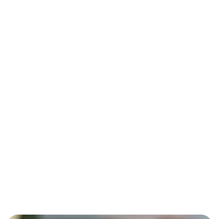
Video
Foto
Blog
ITALIANA