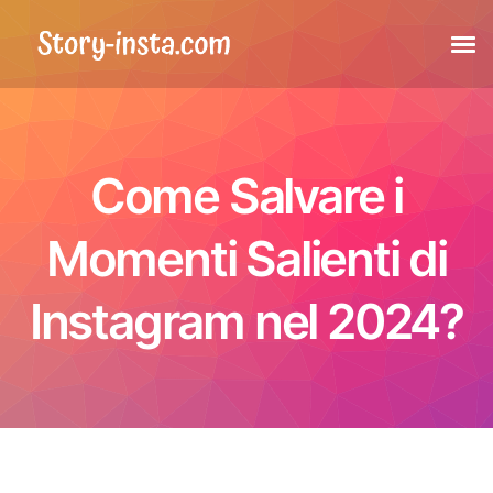
Storie
Come Salvare i
Evidenze
Momenti Salienti di
Post
Instagram nel 2024?
Post taggati
Reels
Foto del profilo