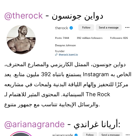
- دواين جونسون
@therock
دواين جونسون، الممثل الكاريزمي والمصارع المحترف،
يستمتع بانتباه 392 مليون متابع. يعد Instagram الخاص به
مركزًا للتحفيز وإلهام اللياقة البدنية ولمحات في مشاريعه
السينمائية. المحتوى المثير للاهتمام لـ The Rock
والرسائل الإيجابية تتناسب مع جمهور متنوع.
- أريانا غراندي:
@arianagrande