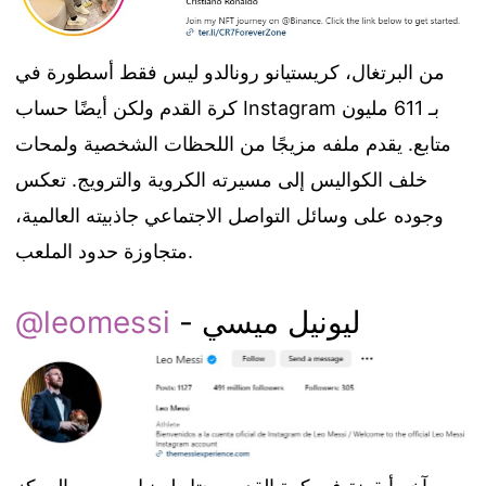
من البرتغال، كريستيانو رونالدو ليس فقط أسطورة في
كرة القدم ولكن أيضًا حساب Instagram بـ 611 مليون
متابع. يقدم ملفه مزيجًا من اللحظات الشخصية ولمحات
خلف الكواليس إلى مسيرته الكروية والترويج. تعكس
وجوده على وسائل التواصل الاجتماعي جاذبيته العالمية،
متجاوزة حدود الملعب.
- ليونيل ميسي
@leomessi