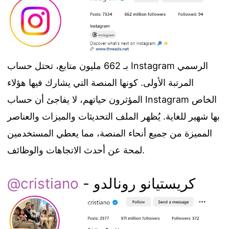
بـ 662 مليون متابع، تحتل حساب Instagram الرسمي
المرتبة الأولى. كونها المنصة التي يشارك فيها هؤلاء
المؤثرون حياتهم، لا يفاجئ أن حساب Instagram الخاص
بها شهير للغاية. يُظهر الملف التحديثات والميزات والعناصر
المميزة من جميع أنحاء المنصة، مما يعطي المستخدمين
لمحة عن أحدث الاتجاهات والوظائف.
- كريستيانو رونالدو
@cristiano