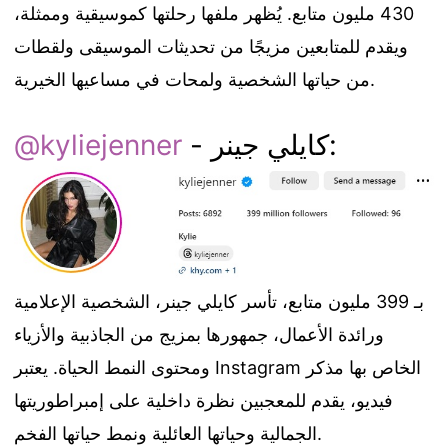
430 مليون متابع. يُظهر ملفها رحلتها كموسيقية وممثلة،
ويقدم للمتابعين مزيجًا من تحديثات الموسيقى ولقطات
من حياتها الشخصية ولمحات في مساعيها الخيرية.
- كايلي جينر:
@kyliejenner
بـ 399 مليون متابع، تأسر كايلي جينر، الشخصية الإعلامية
ورائدة الأعمال، جمهورها بمزيج من الجاذبية والأزياء
ومحتوى النمط الحياة. يعتبر Instagram الخاص بها مذكر
فيديو، يقدم للمعجبين نظرة داخلية على إمبراطوريتها
الجمالية وحياتها العائلية ونمط حياتها الفخم.