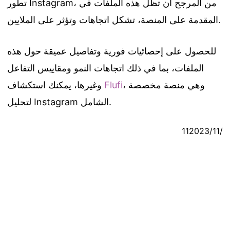
تطور Instagram، من المرجح أن تظل هذه الملفات في
المقدمة على المنصة، تشكل اتجاهات وتؤثر على الملايين.
للحصول على إحصائيات فورية وتفاصيل عميقة حول هذه
الملفات، بما في ذلك اتجاهات النمو ومقاييس التفاعل
، وهي منصة مخصصة
Flufi
وغيرها، يمكنك استكشاف
لتحليل Instagram الشامل.
11‏/11‏/2023