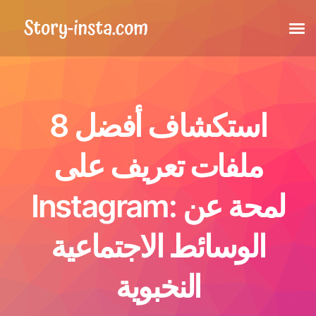
القصص
استكشاف أفضل 8
الملفات المميزة
ملفات تعريف على
المنشورات
Instagram: لمحة عن
المنشورات المشار إليها
الوسائط الاجتماعية
الفيديوهات القصيرة
النخبوية
صورة الملف الشخصي