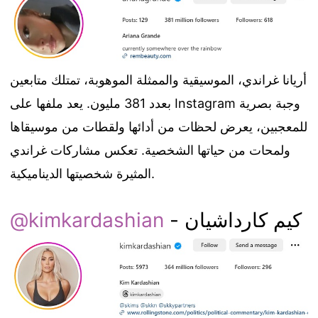
أريانا غراندي، الموسيقية والممثلة الموهوبة، تمتلك متابعين
بعدد 381 مليون. يعد ملفها على Instagram وجبة بصرية
للمعجبين، يعرض لحظات من أدائها ولقطات من موسيقاها
ولمحات من حياتها الشخصية. تعكس مشاركات غراندي
المثيرة شخصيتها الديناميكية.
- كيم كارداشيان
@kimkardashian