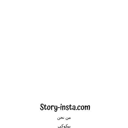
من نحن
بيكوكي