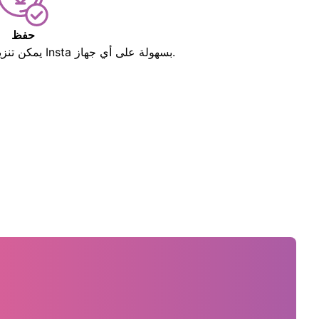
حفظ
يمكن تنزيل جميع صور ملفات تعريف Insta بسهولة على أي جهاز.