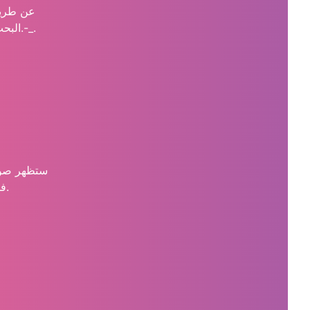
البحث أعلى الشاشة. تأكد من تضمين أي أحرف خاصة مثل.-_.
ستظهر صور
فوق المعاينة لعرضها بدقة كاملة. لا تقلق , فأنت مجهول.