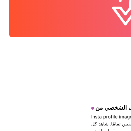
نية عبر الإنترنت لعرض وتنزيل صورة ملف تعريف Instagram
يين تمامًا. شاهد كل