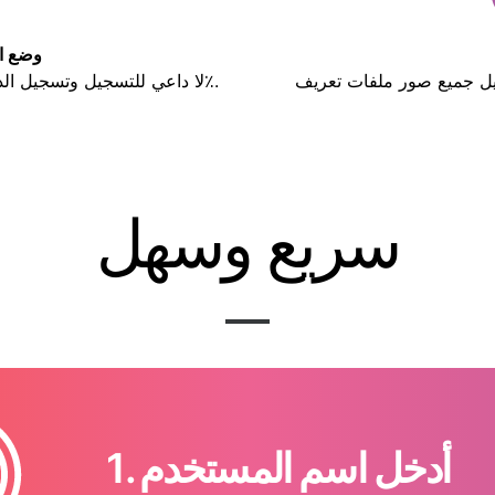
وضع ا
لا داعي للتسجيل وتسجيل الدخول يعني أنك مجهول الهوية بنسبة 100٪.
سريع وسهل
1. أدخل اسم المستخدم