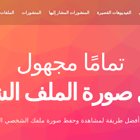
الفيديوهات القصيرة
المنشورات المشار إليها
المنشورات
الملفات 
تمامًا مجهول