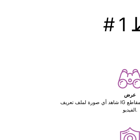
عرض
شاهد أي صورة لملف تعريف IG بدقة كاملة - كل من الصور ومقاطع
الفيديو.