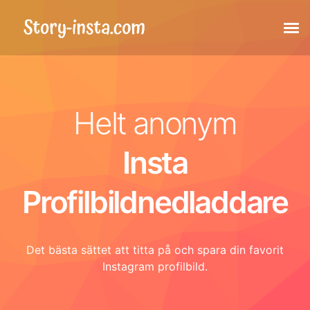
Stories
Helt anonym
Highlights
Insta
Inlägg
Profilbildnedladdare
Taggade inlägg
Det bästa sättet att titta på och spara din favorit
Reels
Instagram profilbild.
Profilbild