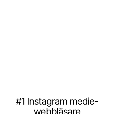
#1 Instagram medie-
webbläsare