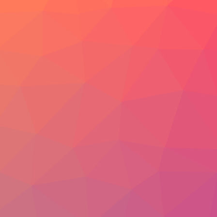
Video
Foto
Blogg
SVENSKA