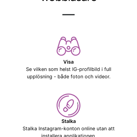
Visa
Se vilken som helst IG-profilbild i full
upplösning - både foton och videor.
Stalka
Stalka Instagram-konton online utan att
installera applikationen.