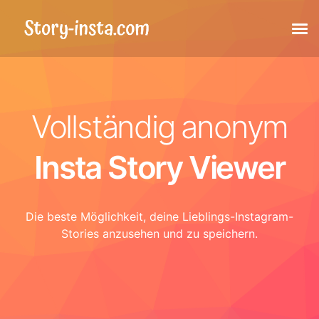
Stories
Vollständig anonym
Highlights
Insta Story Viewer
Beiträge
Die beste Möglichkeit, deine Lieblings-Instagram-
Markierte Beiträge
Stories anzusehen und zu speichern.
Reels
Profilbild