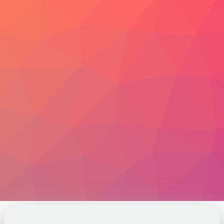
Video
Foto
Blog
DEUTSCH