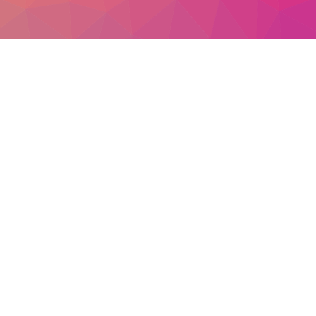
Vidéo
Photo
Blog
FRANÇAIS