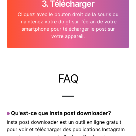
3. Télécharger
Cliquez avec le bouton droit de la souris ou
maintenez votre doigt sur l'écran de votre
smartphone pour télécharger le post sur
votre appareil.
FAQ
Qu'est-ce que Insta post downloader?
Insta post downloader est un outil en ligne gratuit
pour voir et télécharger des publications Instagram