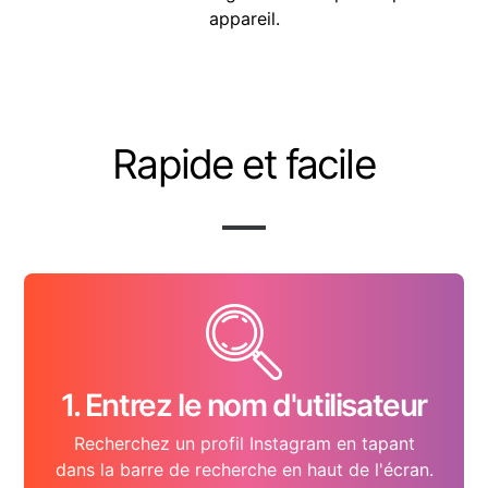
appareil.
Rapide et facile
1. Entrez le nom d'utilisateur
Recherchez un profil Instagram en tapant
dans la barre de recherche en haut de l'écran.