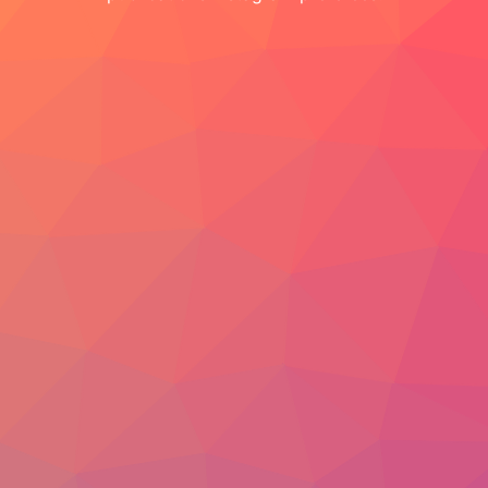
Vidéo
Photo
Blog
FRANÇAIS