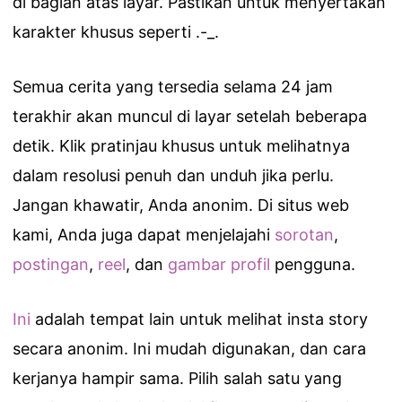
di bagian atas layar. Pastikan untuk menyertakan
karakter khusus seperti .-_.
Semua cerita yang tersedia selama 24 jam
terakhir akan muncul di layar setelah beberapa
detik. Klik pratinjau khusus untuk melihatnya
dalam resolusi penuh dan unduh jika perlu.
Jangan khawatir, Anda anonim. Di situs web
kami, Anda juga dapat menjelajahi
sorotan
,
postingan
,
reel
, dan
gambar profil
pengguna.
Ini
adalah tempat lain untuk melihat insta story
secara anonim. Ini mudah digunakan, dan cara
kerjanya hampir sama. Pilih salah satu yang