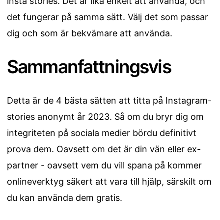
insta stories. Det är lika enkelt att använda, och
det fungerar på samma sätt. Välj det som passar
dig och som är bekvämare att använda.
Sammanfattningsvis
Detta är de 4 bästa sätten att titta på Instagram-
stories anonymt år 2023. Så om du bryr dig om
integriteten på sociala medier bördu definitivt
prova dem. Oavsett om det är din vän eller ex-
partner - oavsett vem du vill spana på kommer
onlineverktyg säkert att vara till hjälp, särskilt om
du kan använda dem gratis.