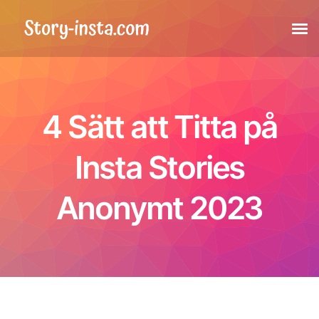
Stories
4 Sätt att Titta på
Highlights
Insta Stories
Inlägg
Anonymt 2023
Taggade inlägg
Reels
Profilbild