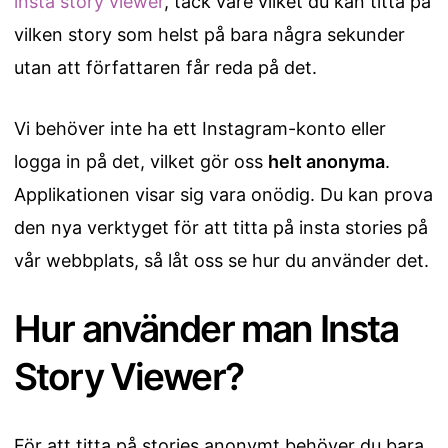
insta story viewer
, tack vare vilket du kan titta på
vilken story som helst på bara några sekunder
utan att författaren får reda på det.
Vi behöver inte ha ett Instagram-konto eller
logga in på det, vilket gör oss
helt anonyma
.
Applikationen visar sig vara onödig. Du kan prova
den nya verktyget för att titta på insta stories på
vår webbplats, så låt oss se hur du använder det.
Hur använder man Insta
Story Viewer?
För att titta på stories anonymt behöver du bara