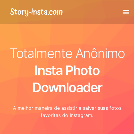
Histórias
Totalmente Anônimo
Destaques
Insta Photo
Publicações
Downloader
Publicações marcadas
A melhor maneira de assistir e salvar suas fotos
Reels
favoritas do Instagram.
Foto do perfil