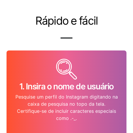
Rápido e fácil
1. Insira o nome de usuário
Pesquise um perfil do Instagram digitando na
caixa de pesquisa no topo da tela.
Certifique-se de incluir caracteres especiais
como .-_.