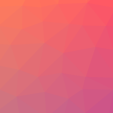
Vídeo
Foto
Blog
PORTUGUÊS