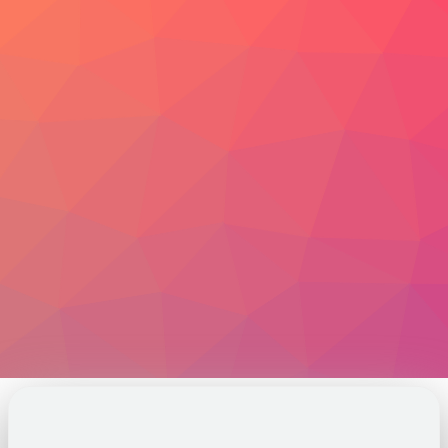
视频
照片
博客
中国人