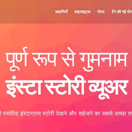
कहानियाँ
हाइलाइट्स
पोस्ट
टैग की गई पोस
पूर्ण रूप से गुमनाम
इंस्टा स्टोरी व्यूअर
पसंदीदा इंस्टाग्राम स्टोरी देखने और सहेजने का सबसे अच्छा 